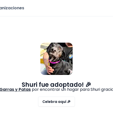
ganizaciones
Shuri
fue adoptado! 🎉
Garras y Patas
por encontrar un hogar para
Shuri
gracia
Celebra aquí 🎉