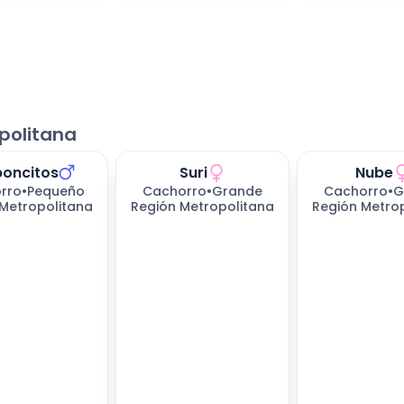
politana
oncitos
Suri
Nube
rro
•
Pequeño
Cachorro
•
Grande
Cachorro
•
G
Metropolitana
Región Metropolitana
Región Metro