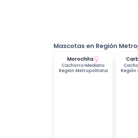
Mascotas en Región Metro
Morochita
Carb
Cachorro
•
Mediano
Cacho
Región Metropolitana
Región 