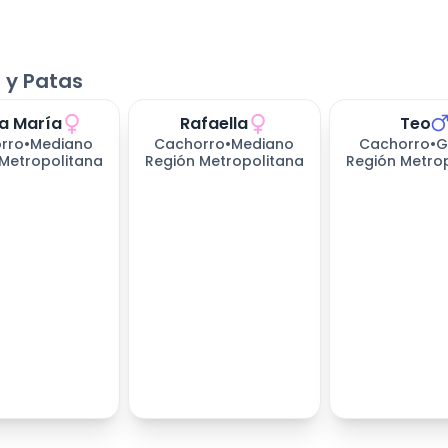
 y Patas
a María
Rafaella
Teo
rro
•
Mediano
Cachorro
•
Mediano
Cachorro
•
G
Metropolitana
Región Metropolitana
Región Metro