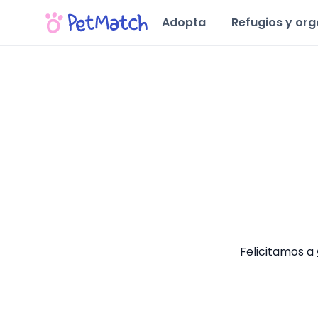
Adopta
Refugios y or
Felicitamos a