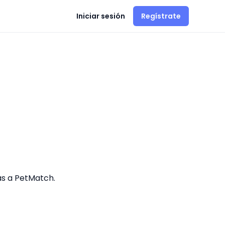
Iniciar sesión
Regístrate
s a PetMatch.