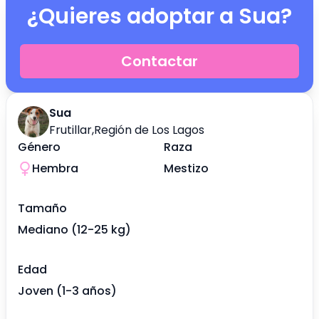
¿Quieres adoptar a
Sua
?
Contactar
Sua
Frutillar
,
Región de Los Lagos
Género
Raza
Hembra
Mestizo
Tamaño
Mediano (12-25 kg)
Edad
Joven (1-3 años)