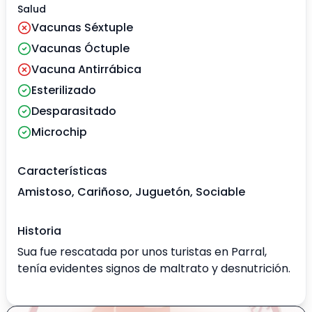
Salud
Vacunas Séxtuple
Vacunas Óctuple
Vacuna Antirrábica
Esterilizado
Desparasitado
Microchip
Características
Amistoso, Cariñoso, Juguetón, Sociable
Historia
Sua fue rescatada por unos turistas en Parral,
tenía evidentes signos de maltrato y desnutrición.