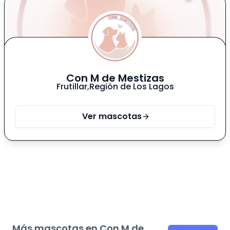
Con M de Mestizas
Frutillar
,
Región de Los Lagos
Ver mascotas
Más mascotas en Con M de