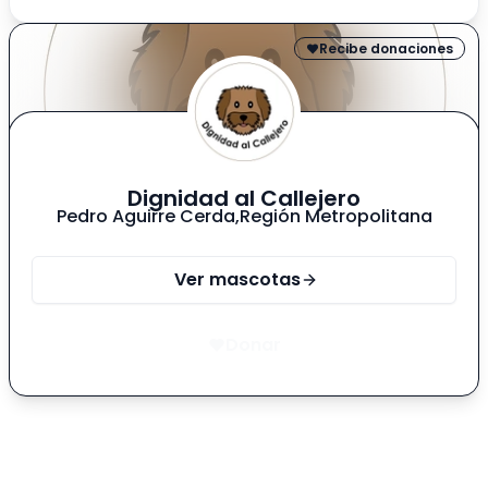
Recibe donaciones
Dignidad al Callejero
Pedro Aguirre Cerda
,
Región Metropolitana
Ver mascotas
Donar