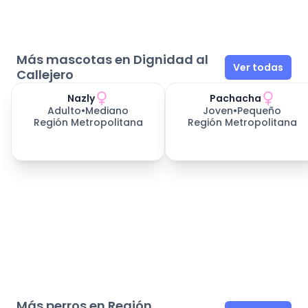
Más mascotas en Dignidad al
Ver todas
Callejero
Nazly
Pachacha
Adulto
•
Mediano
Joven
•
Pequeño
Región Metropolitana
Región Metropolitana
Más perros en Región