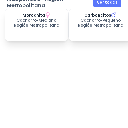
Ver todas
Metropolitana
Morochita
Carboncitos
Cachorro
•
Mediano
Cachorro
•
Pequeño
Región Metropolitana
Región Metropolitana