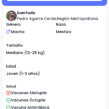
Suertudo
Pedro Aguirre Cerda
,
Región Metropolitana
Género
Raza
Macho
Mestizo
Tamaño
Mediano (12-25 kg)
Edad
Joven (1-3 años)
Salud
Vacunas Séxtuple
Vacunas Óctuple
Vacuna Antirrábica