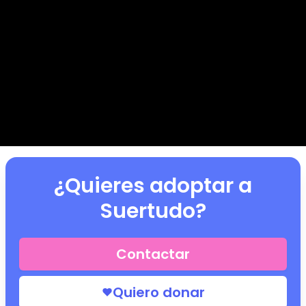
¿Quieres adoptar a
Suertudo
?
Contactar
Quiero donar