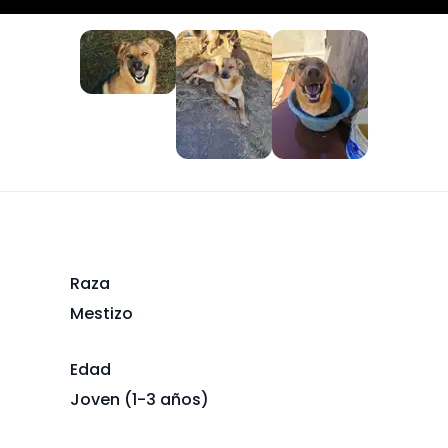
Raza
Mestizo
Edad
Joven (1-3 años)