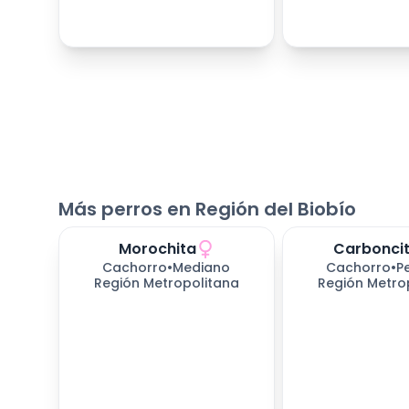
Más perros en Región del Biobío
Morochita
Carbonci
Cachorro
•
Mediano
Cachorro
•
P
Región Metropolitana
Región Metro