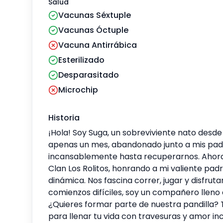
Salud
Vacunas Séxtuple
Vacunas Óctuple
Vacuna Antirrábica
Esterilizado
Desparasitado
Microchip
Historia
¡Hola! Soy Suga, un sobreviviente nato desde 
apenas un mes, abandonado junto a mis padr
incansablemente hasta recuperarnos. Ahora, 
Clan Los Rolitos, honrando a mi valiente pa
dinámica. Nos fascina correr, jugar y disfru
comienzos difíciles, soy un compañero lleno d
¿Quieres formar parte de nuestra pandilla? 
para llenar tu vida con travesuras y amor inc