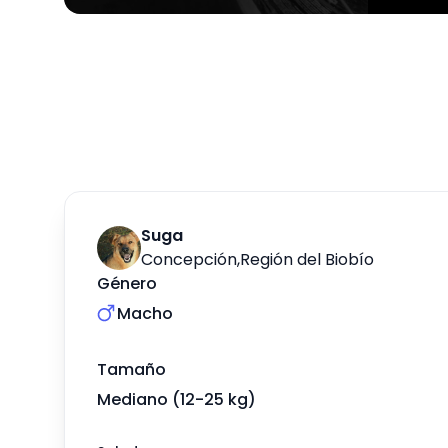
Suga
Concepción
,
Región del Biobío
Género
Macho
Tamaño
Mediano (12-25 kg)