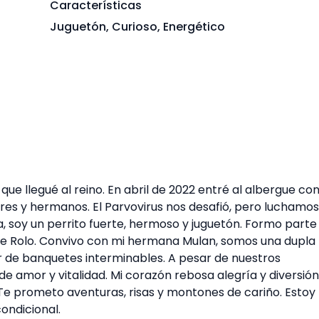
Características
Juguetón, Curioso, Energético
que llegué al reino. En abril de 2022 entré al albergue co
es y hermanos. El Parvovirus nos desafió, pero luchamos
soy un perrito fuerte, hermoso y juguetón. Formo parte
dre Rolo. Convivo con mi hermana Mulan, somos una dupla
tar de banquetes interminables. A pesar de nuestros
e amor y vitalidad. Mi corazón rebosa alegría y diversión
Te prometo aventuras, risas y montones de cariño. Estoy l
ondicional.