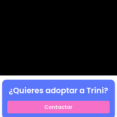
¿Quieres adoptar a
Trini
?
Contactar