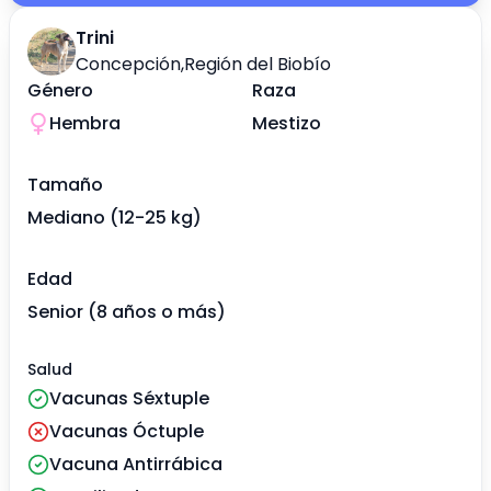
Trini
Concepción
,
Región del Biobío
Género
Raza
Hembra
Mestizo
Tamaño
Mediano (12-25 kg)
Edad
Senior (8 años o más)
Salud
Vacunas Séxtuple
Vacunas Óctuple
Vacuna Antirrábica