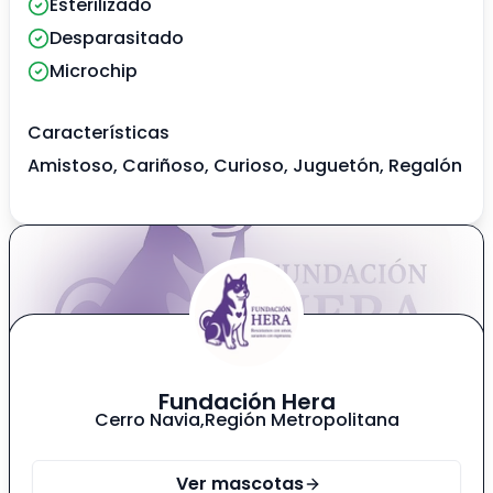
Esterilizado
Desparasitado
Microchip
Características
Amistoso, Cariñoso, Curioso, Juguetón, Regalón
Fundación Hera
Cerro Navia
,
Región Metropolitana
Ver mascotas