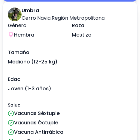
Umbra
Cerro Navia
,
Región Metropolitana
Género
Raza
Hembra
Mestizo
Tamaño
Mediano (12-25 kg)
Edad
Joven (1-3 años)
Salud
Vacunas Séxtuple
Vacunas Óctuple
Vacuna Antirrábica