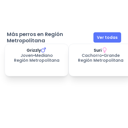
Más perros en Región
Ver todas
Metropolitana
Grizzly
Suri
Joven
•
Mediano
Cachorro
•
Grande
Región Metropolitana
Región Metropolitana