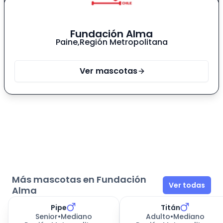
Fundación Alma
Paine
,
Región Metropolitana
Ver mascotas
Más mascotas en Fundación
Ver todas
Alma
Pipe
Titán
Senior
•
Mediano
Adulto
•
Mediano