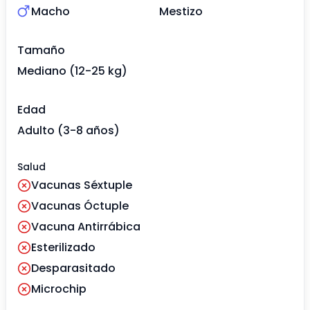
Macho
Mestizo
Tamaño
Mediano (12-25 kg)
Edad
Adulto (3-8 años)
Salud
Vacunas Séxtuple
Vacunas Óctuple
Vacuna Antirrábica
Esterilizado
Desparasitado
Microchip