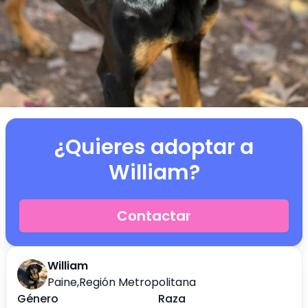
¿Quieres adoptar a
William
?
Contactar
William
Paine
,
Región Metropolitana
Género
Raza