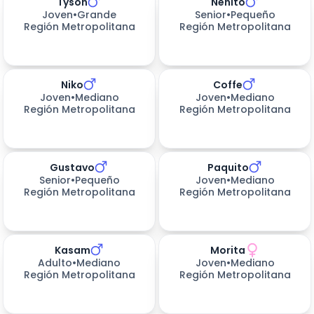
Tyson
Nenito
Joven
•
Grande
Senior
•
Pequeño
Región Metropolitana
Región Metropolitana
Niko
Coffe
Joven
•
Mediano
Joven
•
Mediano
Región Metropolitana
Región Metropolitana
Gustavo
Paquito
Senior
•
Pequeño
Joven
•
Mediano
Región Metropolitana
Región Metropolitana
Kasam
Morita
Adulto
•
Mediano
Joven
•
Mediano
Región Metropolitana
Región Metropolitana