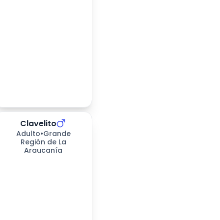
Clavelito
Adulto
•
Grande
Región de La
Araucanía