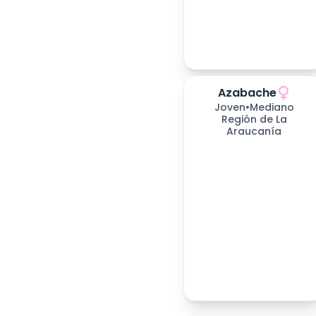
Azabache
Joven
•
Mediano
Región de La
Araucanía