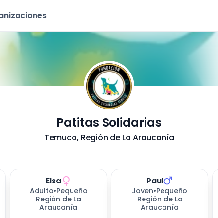
ganizaciones
- Adopci
Patitas Solidarias
Temuco
, Región de La Araucanía
Elsa
Paul
Adulto
•
Pequeño
Joven
•
Pequeño
Región de La
Región de La
Araucanía
Araucanía