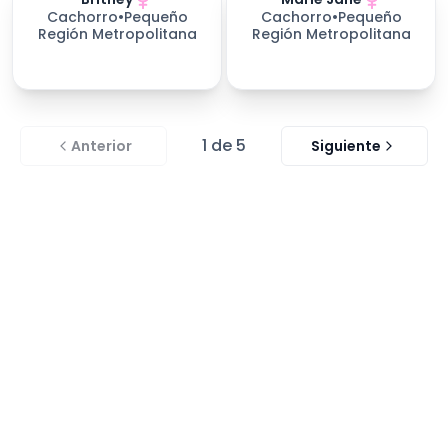
Cachorro
•
Pequeño
Cachorro
•
Pequeño
Región Metropolitana
Región Metropolitana
1
de
5
Anterior
Siguiente