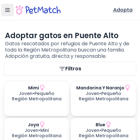
Adopta
Adoptar gatos en Puente Alto
Gatos rescatados por refugios de Puente Alto y de
toda la Región Metropolitana buscan una familia.
Adopción gratuita, directa y responsable.
Filtros de búsqueda
Filtros
Mimi
Mandarina Y Naranjo
Joven
•
Pequeño
Joven
•
Pequeño
Región Metropolitana
Región Metropolitana
Joya
Blue
Joven
•
Mini
Joven
•
Pequeño
Región Metropolitana
Región Metropolitana