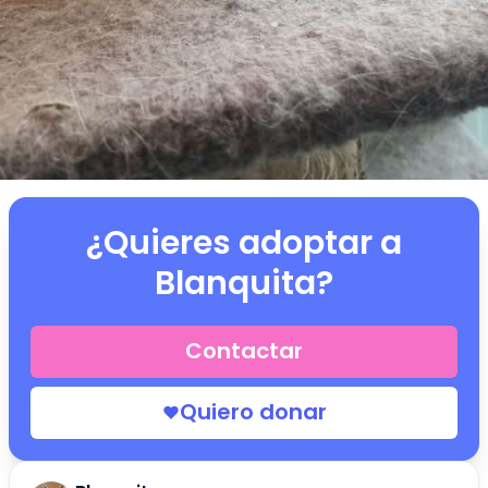
¿Quieres adoptar a
Blanquita
?
Contactar
Quiero donar