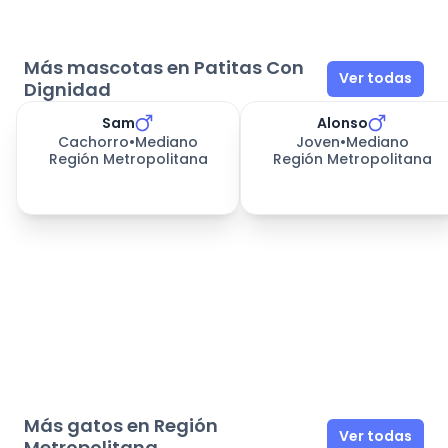
Más mascotas en Patitas Con
Ver todas
Dignidad
Sam
Alonso
Cachorro
•
Mediano
Joven
•
Mediano
Región Metropolitana
Región Metropolitana
Más gatos en Región
Ver todas
Metropolitana