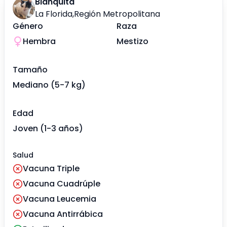
Blanquita
La Florida
,
Región Metropolitana
Género
Raza
Hembra
Mestizo
Tamaño
Mediano (5-7 kg)
Edad
Joven (1-3 años)
Salud
Vacuna Triple
Vacuna Cuadrúple
Vacuna Leucemia
Vacuna Antirrábica