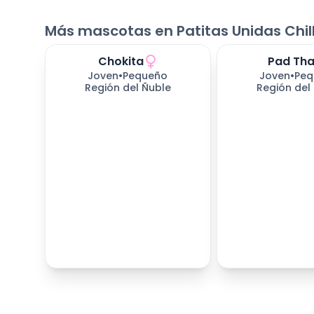
Más mascotas en Patitas Unidas Chil
Chokita
Pad Tha
Joven
•
Pequeño
Joven
•
Peq
Región del Ñuble
Región del