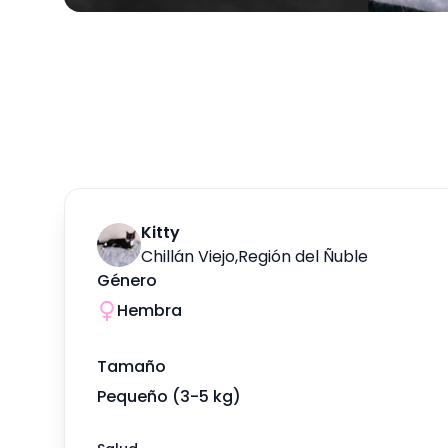
Kitty
Chillán Viejo
,
Región del Ñuble
Género
Hembra
Tamaño
Pequeño (3-5 kg)