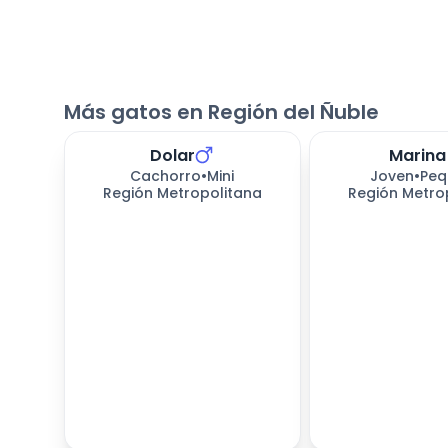
Más gatos en Región del Ñuble
Dolar
Marina
Cachorro
•
Mini
Joven
•
Peq
Región Metropolitana
Región Metro