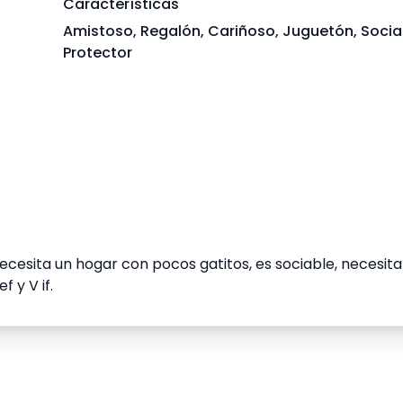
Características
Amistoso, Regalón, Cariñoso, Juguetón, Socia
Protector
Necesita un hogar con pocos gatitos, es sociable, necesita
 y V if.