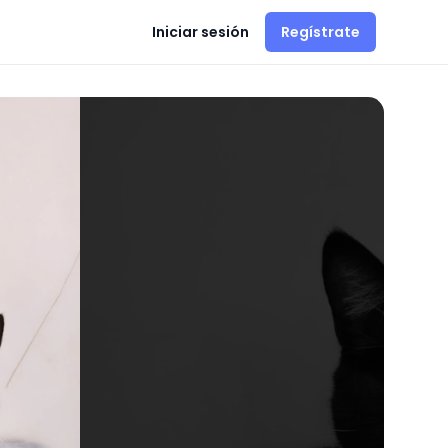
Iniciar sesión
Regístrate