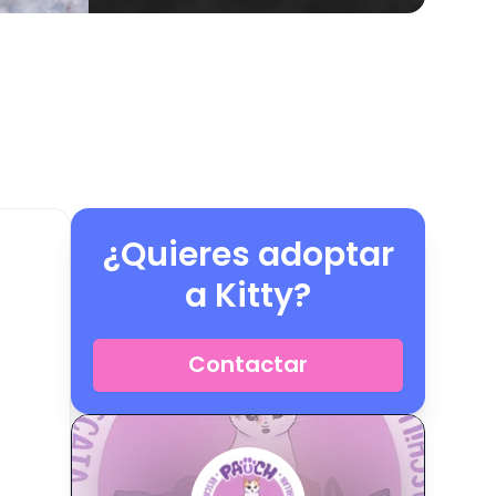
¿Quieres adoptar
a
Kitty
?
Contactar