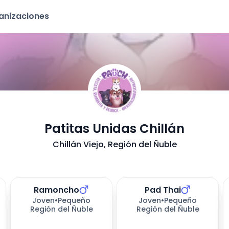
ganizaciones
- Adop
Patitas Unidas Chillán
Chillán Viejo
, Región del Ñuble
Ramoncho
Pad Thai
Joven
•
Pequeño
Joven
•
Pequeño
Región del Ñuble
Región del Ñuble