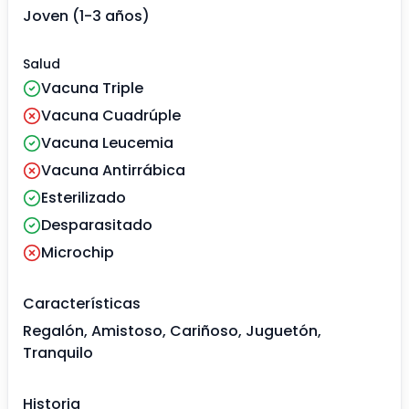
Joven (1-3 años)
Salud
Vacuna Triple
Vacuna Cuadrúple
Vacuna Leucemia
Vacuna Antirrábica
Esterilizado
Desparasitado
Microchip
Características
Regalón, Amistoso, Cariñoso, Juguetón,
Tranquilo
Historia