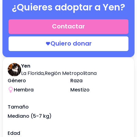
¿Quieres adoptar a
Yen
?
Contactar
Quiero donar
Yen
La Florida
,
Región Metropolitana
Género
Raza
Hembra
Mestizo
Tamaño
Mediano (5-7 kg)
Edad