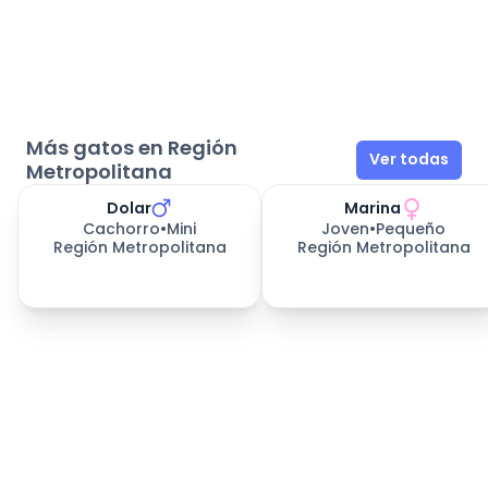
Más gatos en Región
Ver todas
Metropolitana
Dolar
Marina
Cachorro
•
Mini
Joven
•
Pequeño
Región Metropolitana
Región Metropolitana