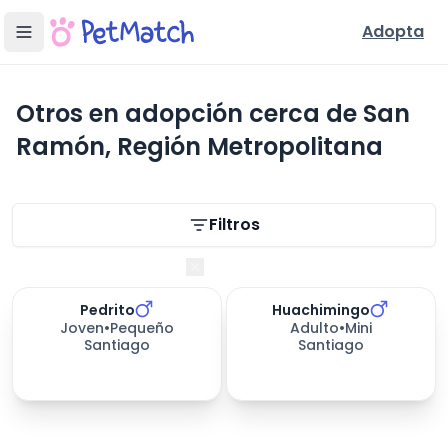
Adopta
Otros en adopción cerca de San
Ramón, Región Metropolitana
Filtros de búsqueda
Filtros
Región Metropolitana
Pedrito
Huachimingo
Joven
•
Pequeño
Adulto
•
Mini
Santiago
Santiago