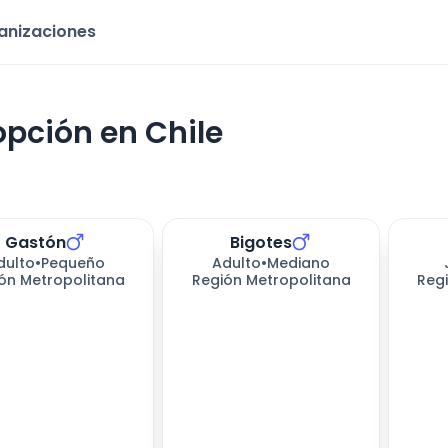
ganizaciones
opción en Chile
Gastón
Bigotes
dulto
•
Pequeño
Adulto
•
Mediano
ón Metropolitana
Región Metropolitana
Reg