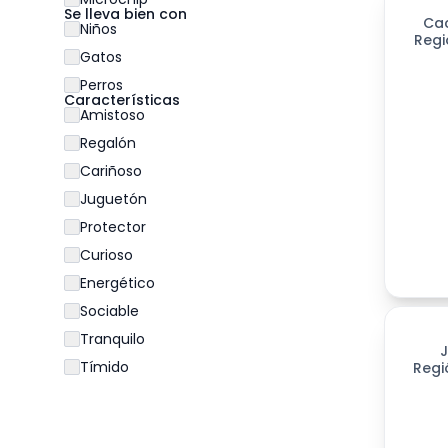
Se lleva bien con
Ca
Niños
Regi
Gatos
Perros
Características
Amistoso
Regalón
Cariñoso
Juguetón
Protector
Curioso
Energético
Sociable
200
día
Tranquilo
Tímido
Regi