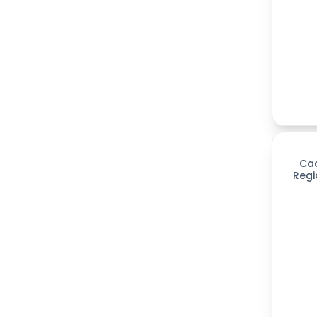
Ca
Regi