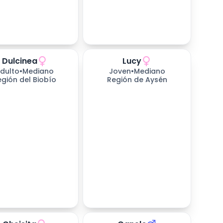
Dulcinea
Lucy
dulto
•
Mediano
Joven
•
Mediano
egión del Biobío
Región de Aysén