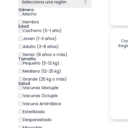
Selecciona una región
Género
Macho
Hembra
Edad
Cachorro (0-1 año)
Joven (1-3 años)
Ca
Regi
Adulto (3-8 años)
Senior (8 años o más)
Tamaño
Pequeño (5-12 kg)
Mediano (12-25 kg)
Grande (25 kg o más)
Salud
Vacunas Séxtuple
Vacunas Óctuple
Vacuna Antirrábica
Esterilizado
Desparasitado
Microchip