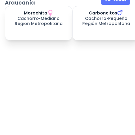
Araucanía
Morochita
Carboncitos
Cachorro
•
Mediano
Cachorro
•
Pequeño
Región Metropolitana
Región Metropolitana