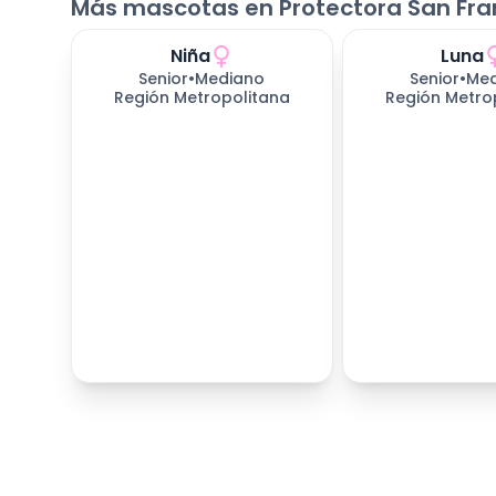
Más mascotas en Protectora San Franc
Niña
Luna
Senior
•
Mediano
Senior
•
Me
Región Metropolitana
Región Metro