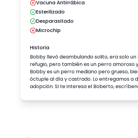
Vacuna Antirrábica
Esterilizado
Desparasitado
Microchip
Historia
Bobby llevó deambulando solito, era solo un 
refugio, pero también es un perro amoroso y
Bobby es un perro mediano pero grueso, bien
óctuple al día y castrado. Lo entregamos a d
adopción. SI te interesa el Boberto, escríben