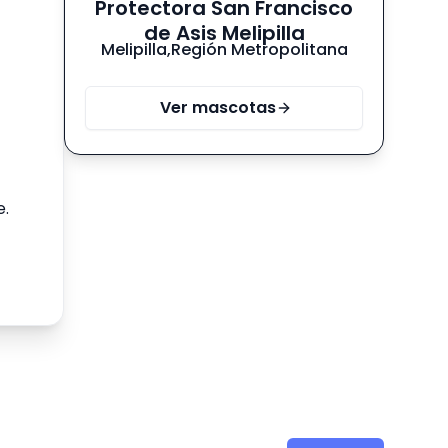
Protectora San Francisco
de Asis Melipilla
Melipilla
,
Región Metropolitana
Ver mascotas
e.