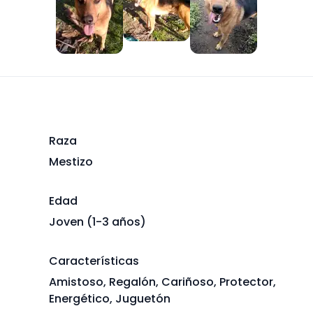
+
3
Raza
Mestizo
Edad
Joven (1-3 años)
Características
Amistoso, Regalón, Cariñoso, Protector,
Energético, Juguetón