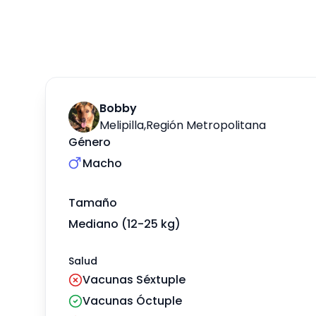
Bobby
Melipilla
,
Región Metropolitana
Género
Macho
Tamaño
Mediano (12-25 kg)
Salud
Vacunas Séxtuple
Vacunas Óctuple