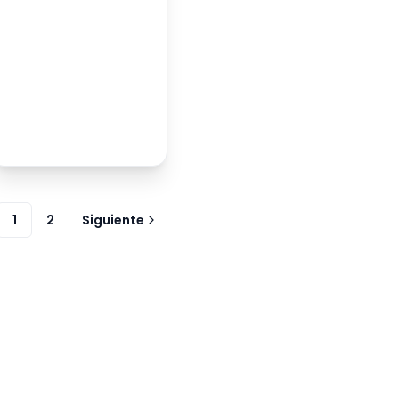
1
2
Siguiente