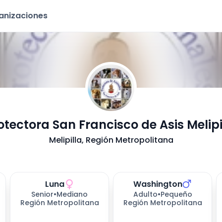
ganizaciones
otectora San Francisco de Asis Melipi
Melipilla
, Región Metropolitana
Luna
Washington
Senior
•
Mediano
Adulto
•
Pequeño
Región Metropolitana
Región Metropolitana