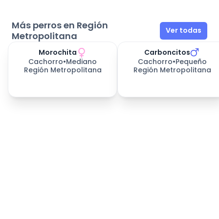
Más perros en Región
Ver todas
Metropolitana
Morochita
Carboncitos
Cachorro
•
Mediano
Cachorro
•
Pequeño
Región Metropolitana
Región Metropolitana