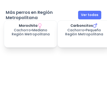
Más perros en Región
Ver todas
Metropolitana
Morochita
Carboncitos
Cachorro
•
Mediano
Cachorro
•
Pequeño
Región Metropolitana
Región Metropolitana