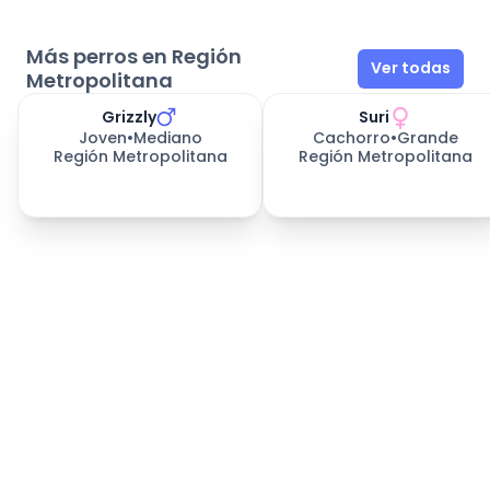
Más perros en Región
Ver todas
Metropolitana
Grizzly
Suri
Joven
•
Mediano
Cachorro
•
Grande
Región Metropolitana
Región Metropolitana